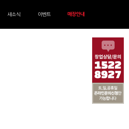
새소식
이벤트
매장안내