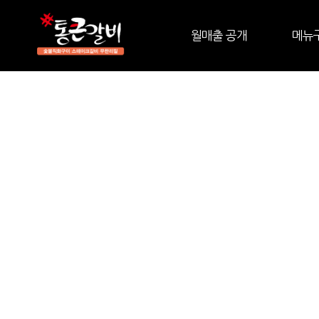
월매출 공개
메뉴