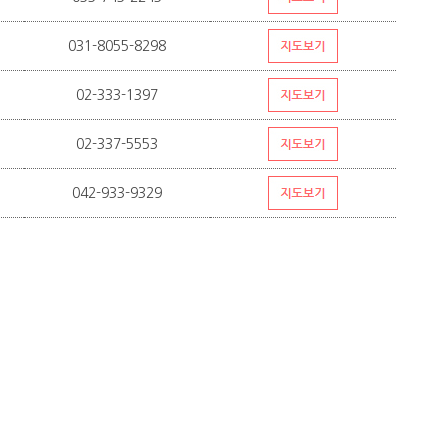
031-8055-8298
02-333-1397
02-337-5553
042-933-9329