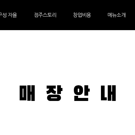
구성 자율
점주스토리
창업비용
메뉴소개