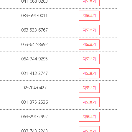
041-668-8283
033-591-0011
063-533-6767
053-642-8892
064-744-9295
031-413-2747
02-704-0427
031-375-2536
063-291-2992
033-743-2243