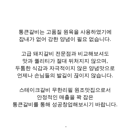
통큰갈비는 고품질 원육을 사용하였기에
잡내가 없어 강한 양념이 필요 없습니다
.
고급 돼지갈비 전문점과 비교해보셔도
맛과 퀄리티가 절대 뒤처지지 않으며
,
두툼한 식감과 자극적이지 않은 양념맛으로
언제나 손님들의 발길이 끊이지 않습니다
.
스테이크갈비 무한리필 원조맛집으로서
안정적인 매출을 꽉 잡은
통큰갈비를 통해 성공창업해보시기 바랍니다
.
-