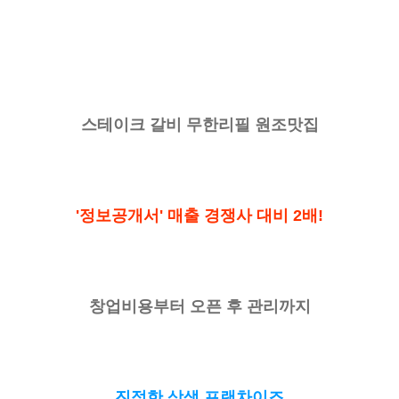
스테이크 갈비 무한리필 원조맛집
'정보공개서' 매출 경쟁사 대비 2배!
창업비용부터 오픈 후 관리까지
진정한 상생 프랜차이즈