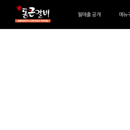
월매출 공개
메뉴