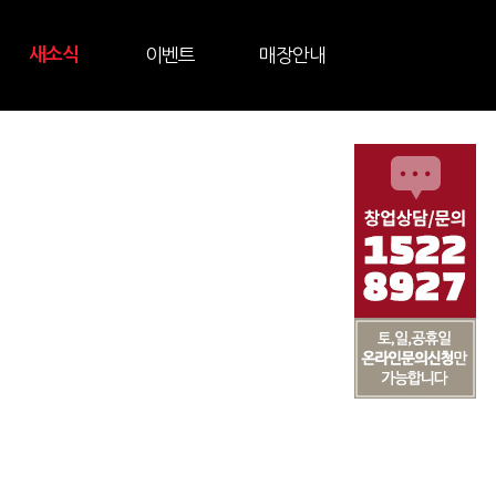
새소식
이벤트
매장안내