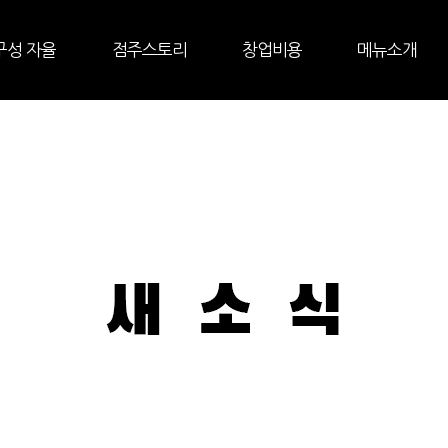
구성 자율
점주스토리
창업비용
메뉴소개