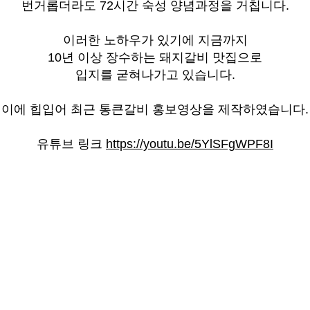
번거롭더라도
72
시간 숙성 양념과정을 거칩니다
.
이러한 노하우가 있기에 지금까지
10
년 이상 장수하는 돼지갈비 맛집으로
입지를 굳혀나가고 있습니다
.
이에 힙입어 최근 통큰갈비 홍보영상을 제작하였습니다
.
유튜브 링크
https://youtu.be/5YlSFgWPF8I