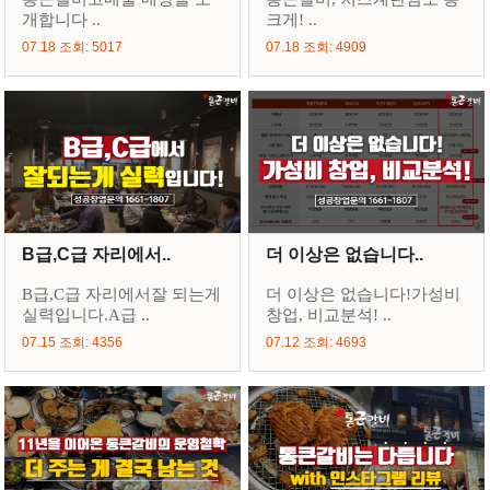
개합니다 ..
크게! ..
07.18 조회: 5017
07.18 조회: 4909
B급,C급 자리에서..
더 이상은 없습니다..
B급,C급 자리에서잘 되는게
더 이상은 없습니다!가성비
실력입니다.A급 ..
창업, 비교분석! ..
07.15 조회: 4356
07.12 조회: 4693