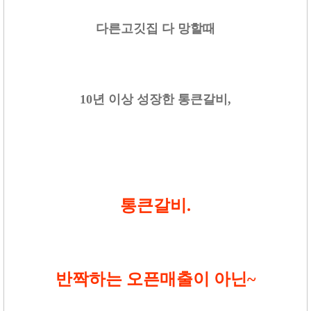
다른고깃집 다 망할때
10년 이상 성장한 통큰갈비,
통큰갈비.
반짝하는 오픈매출이 아닌~