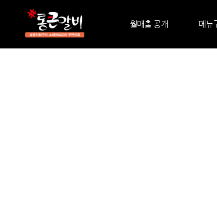
월매출 공개
메뉴