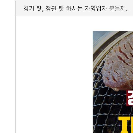
경기 탓, 정권 탓 하시는 자영업자 분들께..