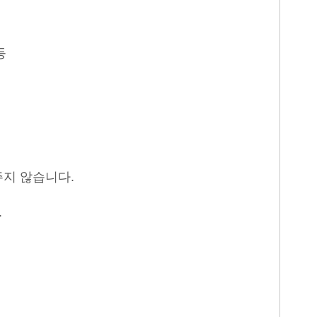
등
주지 않습니다
.
.