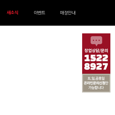
새소식
이벤트
매장안내