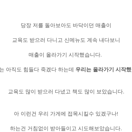
당장 저를 돌아보아도 바닥이던 매출이
교육도 받으러 다니고
신메뉴도 계속 내다보니
매출이 올라가기 시작했습니다
.
는 아직도 힘들다 죽겠다 하는데
우리는 올라가기 시작
교육도 많이 받으러 다녔고 책도 많이 보았습니다
.
아 이런건 우리 가게에 접목시킬수 있겠구나
!
하는건 거침없이 받아들이고 시도해보았습니다
.