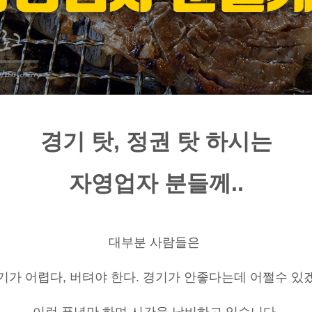
경기 탓
,
정권 탓 하시는
자영업자 분들께
..
대부분 사람들은
경기가 어렵다
,
버텨야 한다
.
경기가 안좋다는데 어쩔수 있겠