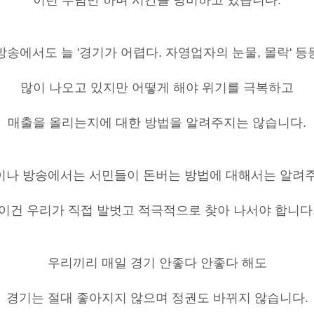
이런 푸념만 하며 시간을 낭비하고 있습니다
.
방송에서도 늘 '경기가 어렵다
.
자영업자의 눈물
,
몰락
'
등
많이 나오고 있지만 어떻게 해야 위기를 극복하고
매출을 올리는지에 대한 방법을 알려주지는 않습니다
.
이나 방송에서는 서민들이 돈버는 방법에 대해서는 알려
이건 우리가 직접 발벗고 적극적으로 찾아 나서야 합니다
우리끼리 매일 경기 안좋다 안좋다 해도
경기는 절대 좋아지지 않으며 정권도 바뀌지 않습니다
.