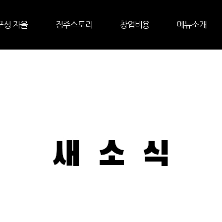
구성 자율
점주스토리
창업비용
메뉴소개