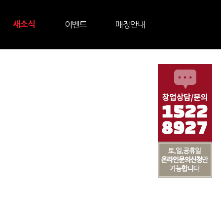
새소식
이벤트
매장안내