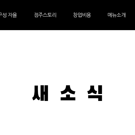
구성 자율
점주스토리
창업비용
메뉴소개