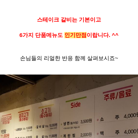
스테이크 갈비는 기본이고
6
가지 단품메뉴도
인기만점
이랍니다
. ^^
손님들의 리얼한 반응 함께 살펴보시죠
~