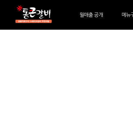
월매출 공개
메뉴