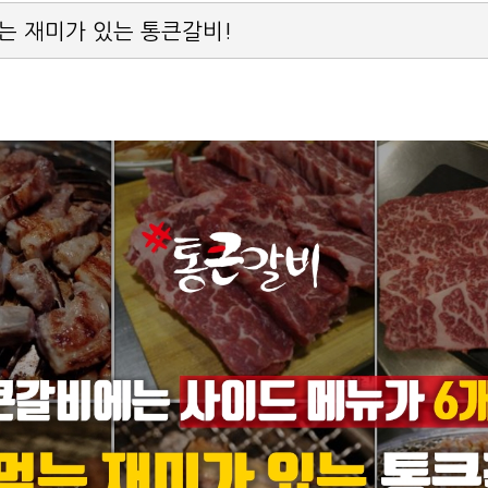
는 재미가 있는 통큰갈비!