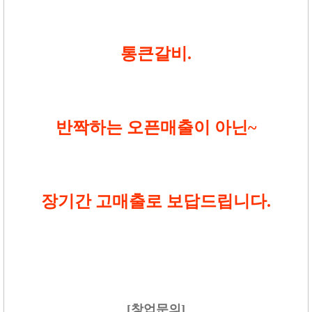
통큰갈비.
반짝하는 오픈매출이 아닌~
장기간 고매출로 보답드립니다.
[창업문의]