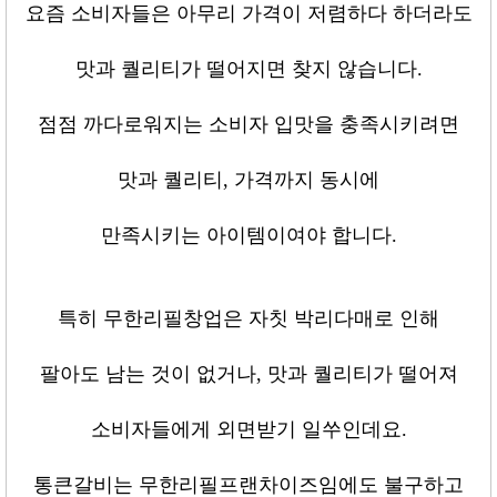
요즘 소비자들은 아무리 가격이 저렴하다 하더라도
맛과 퀄리티가 떨어지면 찾지 않습니다
.
점점 까다로워지는 소비자 입맛을 충족시키려면
맛과 퀄리티
,
가격까지 동시에
만족시키는 아이템이여야 합니다
.
특히 무한리필창업은 자칫 박리다매로 인해
팔아도 남는 것이 없거나
,
맛과 퀄리티가 떨어져
소비자들에게 외면받기 일쑤인데요
.
통큰갈비는 무한리필프랜차이즈임에도 불구하고