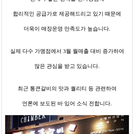
합리적인 공급가로 제공해드리고 있기 때문에
더욱이 매장운영 만족도가 높습니다
.
실제 다수 가맹점에서
3
월 월매출 대비 증가하여
많은 관심을 받고 있습니다
.
최근 통큰갈비의 맛과 퀄리티 등 관련하여
언론에 보도된 바 있어 소식 전합니다
.