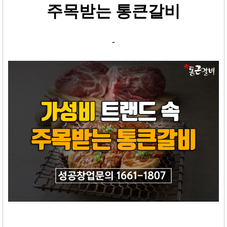
주목받는 통큰갈비
-