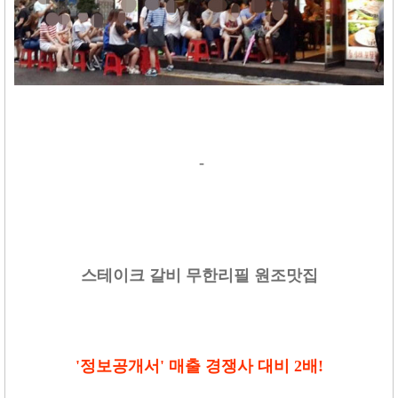
-
스테이크 갈비 무한리필 원조맛집
'정보공개서' 매출 경쟁사 대비 2배!