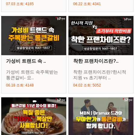
07.03 조회: 4185
06.22 조회: 4341
가성비 트랜드 속 ..
착한 프랜차이즈란?..
가성비 트랜드 속주목받는
착한 프랜차이즈란?한시적
통큰갈비- 요..
지원 vs 초기부터 ..
06.18 조회: 4148
04.02 조회: 5052