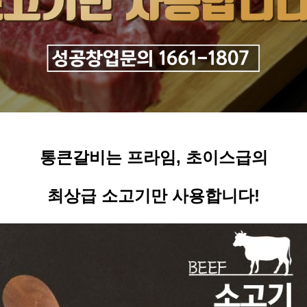
통큰갈비는 프라임
,
초이스급의
최상급 소고기만 사용합니다
!