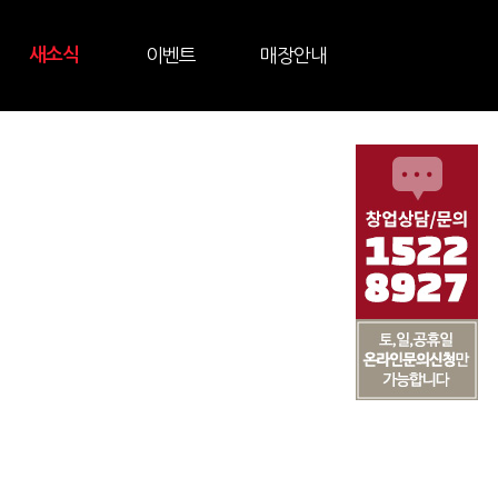
새소식
이벤트
매장안내