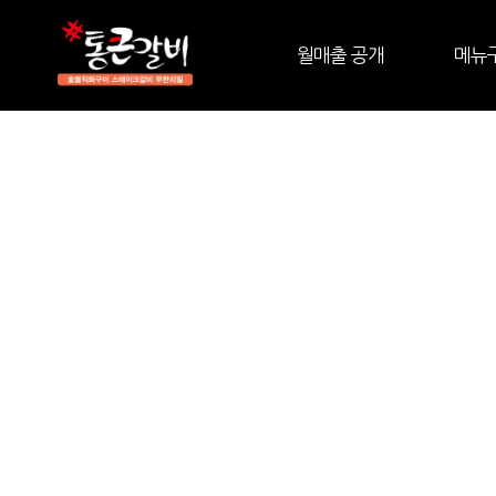
월매출 공개
메뉴