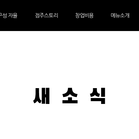
구성 자율
점주스토리
창업비용
메뉴소개