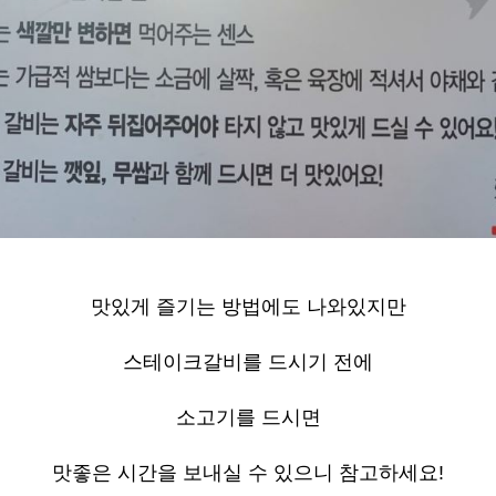
맛있게 즐기는 방법에도 나와있지만
스테이크갈비를 드시기 전에
소고기를 드시면
맛좋은 시간을 보내실 수 있으니 참고하세요
!