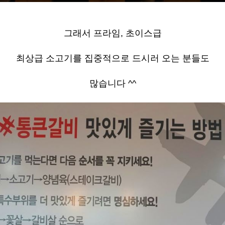
그래서 프라임
,
초이스급
최상급 소고기를 집중적으로 드시러 오는 분들도
많습니다
^^